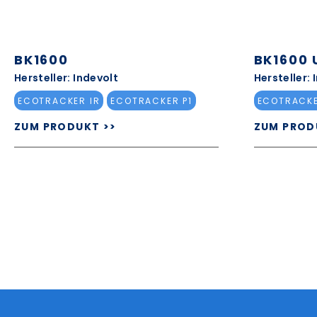
BK1600
BK1600 
Hersteller: Indevolt
Hersteller: 
ECOTRACKER IR
ECOTRACKER P1
ECOTRACKE
ZUM PRODUKT >>
ZUM PROD