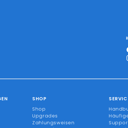
GEN
SHOP
SERVIC
Shop
Handb
Upgrades
Häufig
Zahlungsweisen
Suppor