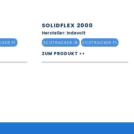
SOLIDFLEX 2000
Hersteller: Indevolt
KER P1
ECOTRACKER IR
ECOTRACKER P1
ZUM PRODUKT >>