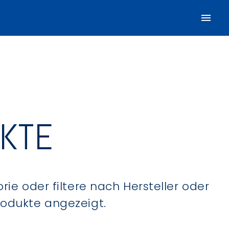
UKTE
ie oder filtere nach Hersteller oder
Produkte angezeigt.