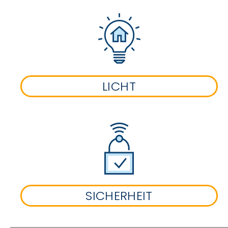
LICHT
SICHERHEIT