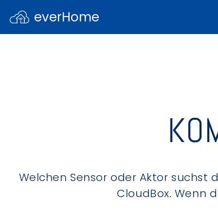
everHome
KOM
Welchen Sensor oder Aktor suchst du
CloudBox. Wenn du 