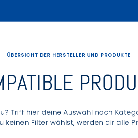
ÜBERSICHT DER HERSTELLER UND PRODUKTE
PATIBLE PROD
? Triff hier deine Auswahl nach Kategor
keinen Filter wählst, werden dir alle 