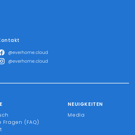
Kontakt
@everhome.cloud
@everhome.cloud
E
NEUIGKEITEN
uch
Media
e Fragen (FAQ)
t