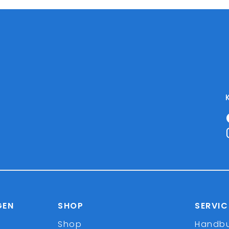
GEN
SHOP
SERVIC
Shop
Handb