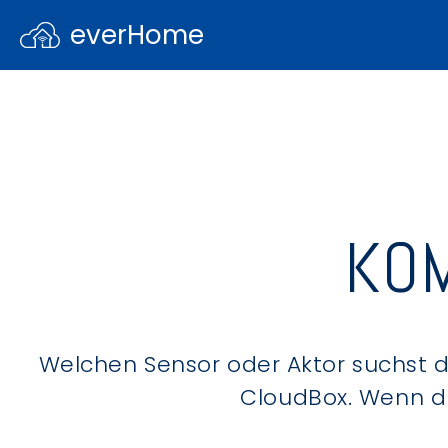
everHome
KOM
Welchen Sensor oder Aktor suchst du
CloudBox. Wenn du 