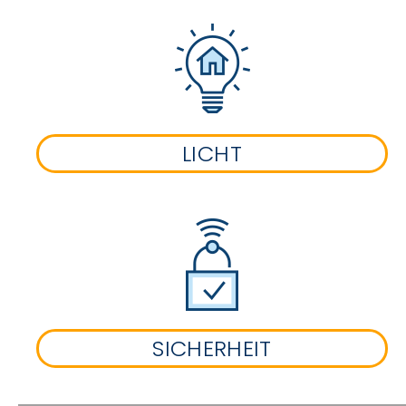
LICHT
SICHERHEIT