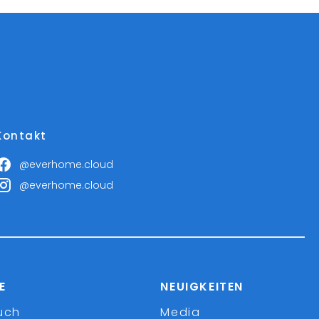
Kontakt
@everhome.cloud
@everhome.cloud
E
NEUIGKEITEN
uch
Media