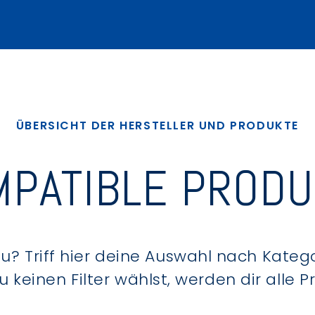
ÜBERSICHT DER HERSTELLER UND PRODUKTE
PATIBLE PROD
? Triff hier deine Auswahl nach Kategor
keinen Filter wählst, werden dir alle 