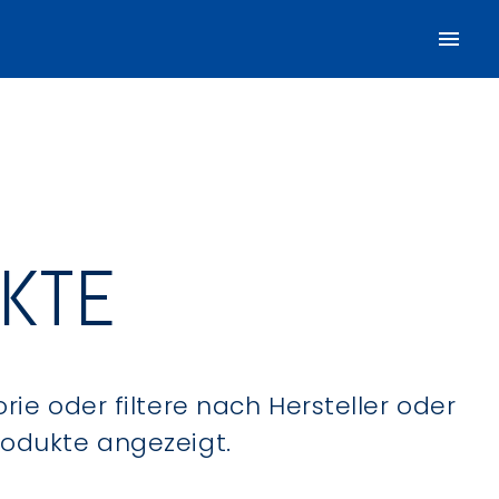
UKTE
ie oder filtere nach Hersteller oder
Produkte angezeigt.