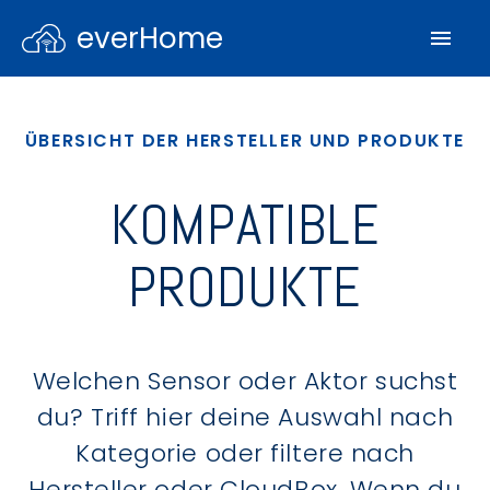
everHome
ÜBERSICHT DER HERSTELLER UND PRODUKTE
KOMPATIBLE
PRODUKTE
Welchen Sensor oder Aktor suchst
du? Triff hier deine Auswahl nach
Kategorie oder filtere nach
Hersteller oder CloudBox. Wenn du