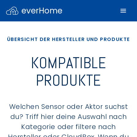
everHome
ÜBERSICHT DER HERSTELLER UND PRODUKTE
KOMPATIBLE
PRODUKTE
Welchen Sensor oder Aktor suchst
du? Triff hier deine Auswahl nach
Kategorie oder filtere nach
Hersteller oder CloudBox. Wenn du