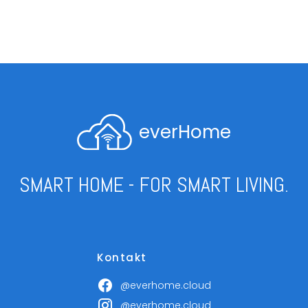
everHome
SMART HOME - FOR SMART LIVING.
Kontakt
@everhome.cloud
@everhome.cloud