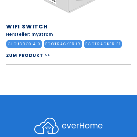
WIFI SWITCH
Hersteller: myStrom
CLOUDBOX 4.0
ECOTRACKER IR
ECOTRACKER P1
ZUM PRODUKT >>
everHome