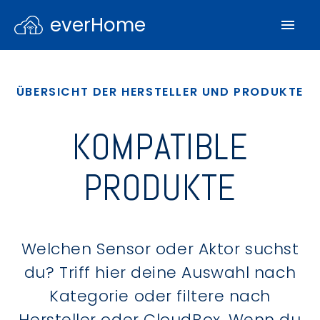
everHome
ÜBERSICHT DER HERSTELLER UND PRODUKTE
KOMPATIBLE
PRODUKTE
Welchen Sensor oder Aktor suchst
du? Triff hier deine Auswahl nach
Kategorie oder filtere nach
Hersteller oder CloudBox. Wenn du