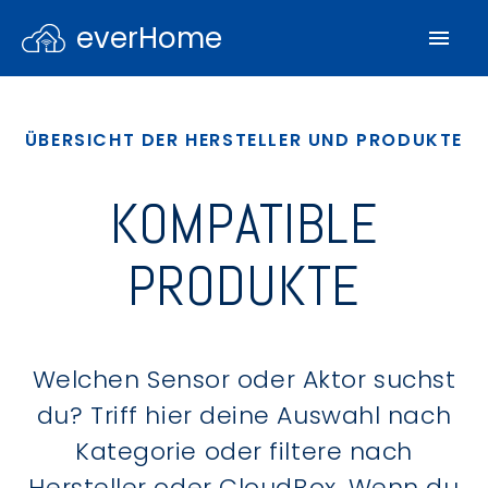
everHome
ÜBERSICHT DER HERSTELLER UND PRODUKTE
KOMPATIBLE
PRODUKTE
Welchen Sensor oder Aktor suchst
du? Triff hier deine Auswahl nach
Kategorie oder filtere nach
Hersteller oder CloudBox. Wenn du