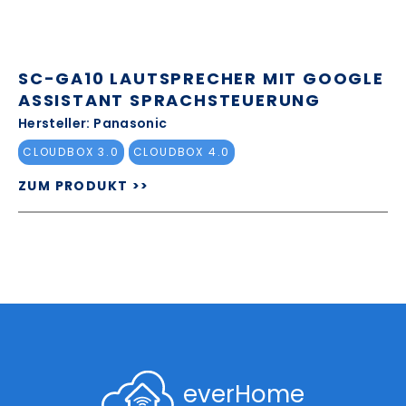
SC-GA10 LAUTSPRECHER MIT GOOGLE
ASSISTANT SPRACHSTEUERUNG
Hersteller: Panasonic
CLOUDBOX 3.0
CLOUDBOX 4.0
ZUM PRODUKT >>
everHome