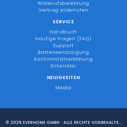
Widerrufsbelehrung
Vertrag widerrufen
SERVICE
Handbuch
Häufige Fragen (FAQ)
Support
Batterieentsorgung
Konformitätserklärung
Entwickler
NEUIGKEITEN
Media
© 2026 EVERHOME GMBH · ALLE RECHTE VORBEHALTEN