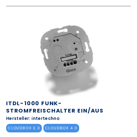
ITDL-1000 FUNK-
STROMFREISCHALTER EIN/AUS
Hersteller: intertechno
CLOUDBOX 3.0
CLOUDBOX 4.0