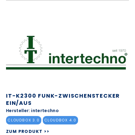
IT-K2300 FUNK-ZWISCHENSTECKER
EIN/AUS
Hersteller: intertechno
CLOUDBOX 3.0
CLOUDBOX 4.0
ZUM PRODUKT >>