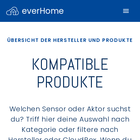
everHome
ÜBERSICHT DER HERSTELLER UND PRODUKTE
KOMPATIBLE
PRODUKTE
Welchen Sensor oder Aktor suchst
du? Triff hier deine Auswahl nach
Kategorie oder filtere nach
Hersteller oder CloudBox. Wenn du