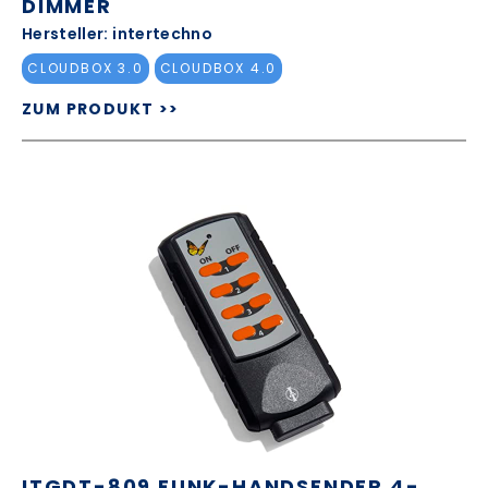
DIMMER
Hersteller: intertechno
CLOUDBOX 3.0
CLOUDBOX 4.0
ZUM PRODUKT >>
ITGDT-809 FUNK-HANDSENDER 4-