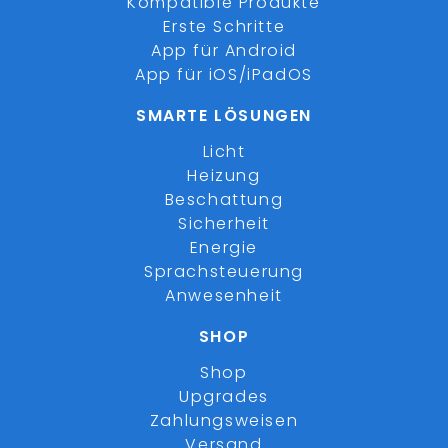
Kompatible Produkte
Erste Schritte
App für Android
App für iOS/iPadOS
SMARTE LÖSUNGEN
Licht
Heizung
Beschattung
Sicherheit
Energie
Sprachsteuerung
Anwesenheit
SHOP
Shop
Upgrades
Zahlungsweisen
Versand