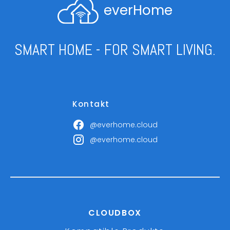
everHome
SMART HOME - FOR SMART LIVING.
Kontakt
@everhome.cloud
@everhome.cloud
CLOUDBOX