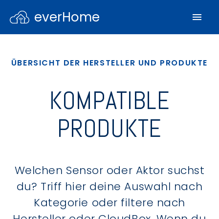
everHome
ÜBERSICHT DER HERSTELLER UND PRODUKTE
KOMPATIBLE
PRODUKTE
Welchen Sensor oder Aktor suchst
du? Triff hier deine Auswahl nach
Kategorie oder filtere nach
Hersteller oder CloudBox. Wenn du