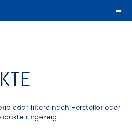
UKTE
ie oder filtere nach Hersteller oder
Produkte angezeigt.