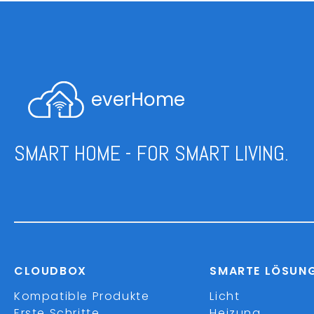
everHome
SMART HOME - FOR SMART LIVING.
CLOUDBOX
SMARTE LÖSUN
Kompatible Produkte
Licht
Erste Schritte
Heizung