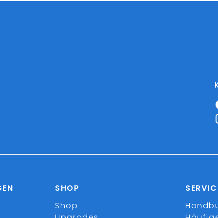
GEN
SHOP
SERVIC
Shop
Handb
Upgrades
Häufig