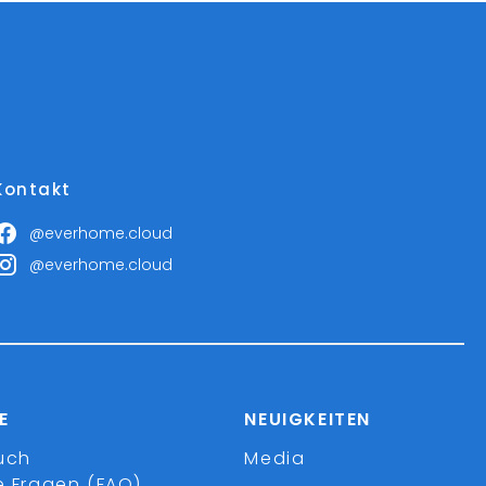
Kontakt
@everhome.cloud
@everhome.cloud
E
NEUIGKEITEN
uch
Media
e Fragen (FAQ)