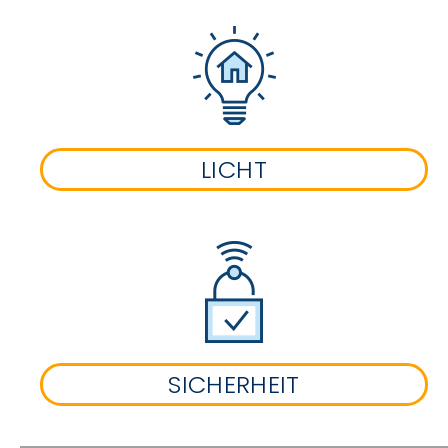
LICHT
SICHERHEIT