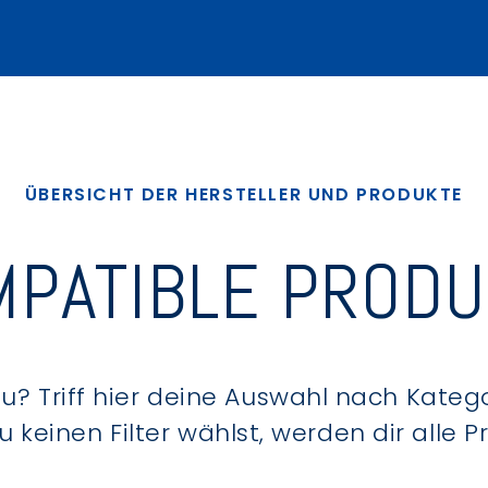
ÜBERSICHT DER HERSTELLER UND PRODUKTE
PATIBLE PROD
? Triff hier deine Auswahl nach Kategor
keinen Filter wählst, werden dir alle 