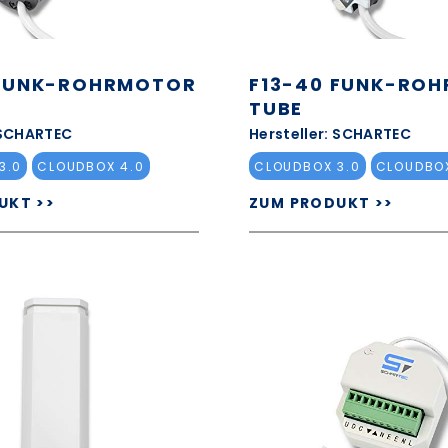
 FUNK-ROHRMOTOR
F13-40 FUNK-RO
TUBE
 SCHARTEC
Hersteller: SCHARTEC
3.0
CLOUDBOX 4.0
CLOUDBOX 3.0
CLOUDBOX
UKT >>
ZUM PRODUKT >>