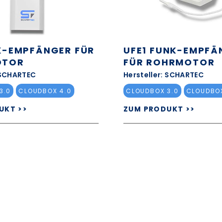
K-EMPFÄNGER FÜR
UFE1 FUNK-EMPFÄ
OTOR
FÜR ROHRMOTOR
 SCHARTEC
Hersteller: SCHARTEC
3.0
CLOUDBOX 4.0
CLOUDBOX 3.0
CLOUDBOX
UKT >>
ZUM PRODUKT >>