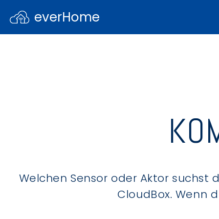
everHome
KOM
Welchen Sensor oder Aktor suchst du
CloudBox. Wenn du 