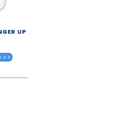
NGER UP
 4.0