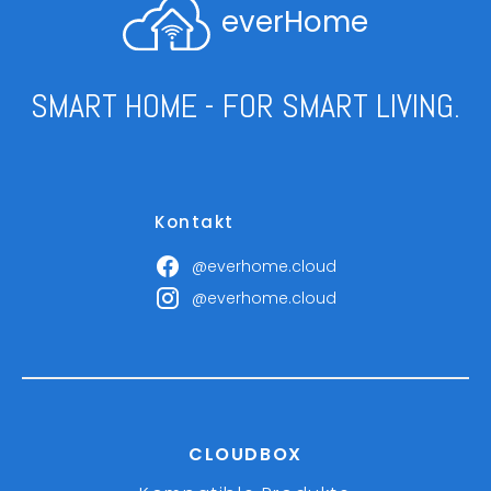
everHome
SMART HOME - FOR SMART LIVING.
Kontakt
@everhome.cloud
@everhome.cloud
CLOUDBOX