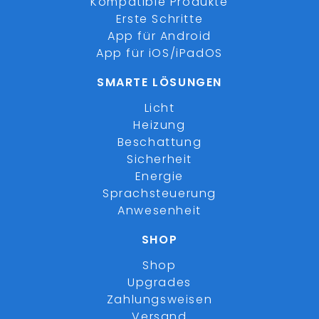
Kompatible Produkte
Erste Schritte
App für Android
App für iOS/iPadOS
SMARTE LÖSUNGEN
Licht
Heizung
Beschattung
Sicherheit
Energie
Sprachsteuerung
Anwesenheit
SHOP
Shop
Upgrades
Zahlungsweisen
Versand