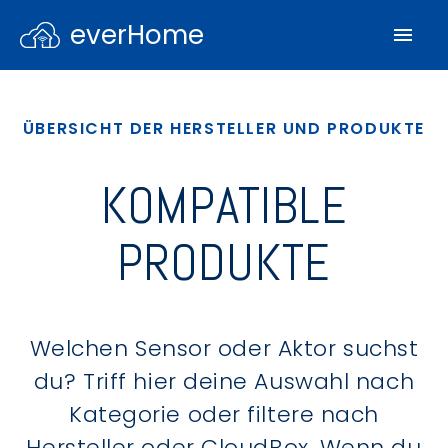
everHome
ÜBERSICHT DER HERSTELLER UND PRODUKTE
KOMPATIBLE
PRODUKTE
Welchen Sensor oder Aktor suchst
du? Triff hier deine Auswahl nach
Kategorie oder filtere nach
Hersteller oder CloudBox. Wenn du