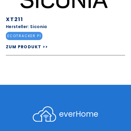
XT211
Hersteller: Siconia
ECOTRACKER P1
ZUM PRODUKT >>
everHome