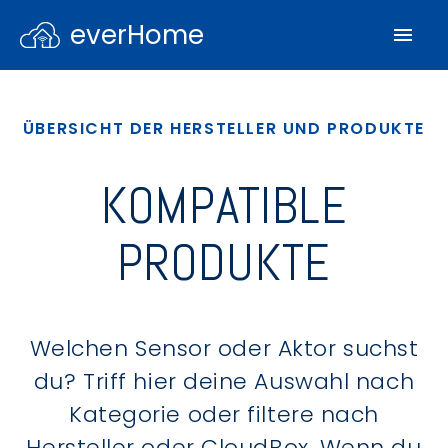
everHome
ÜBERSICHT DER HERSTELLER UND PRODUKTE
KOMPATIBLE
PRODUKTE
Welchen Sensor oder Aktor suchst
du? Triff hier deine Auswahl nach
Kategorie oder filtere nach
Hersteller oder CloudBox. Wenn du