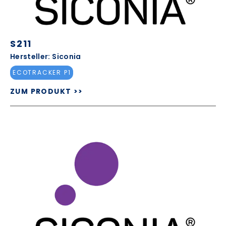
S211
Hersteller: Siconia
ECOTRACKER P1
ZUM PRODUKT >>