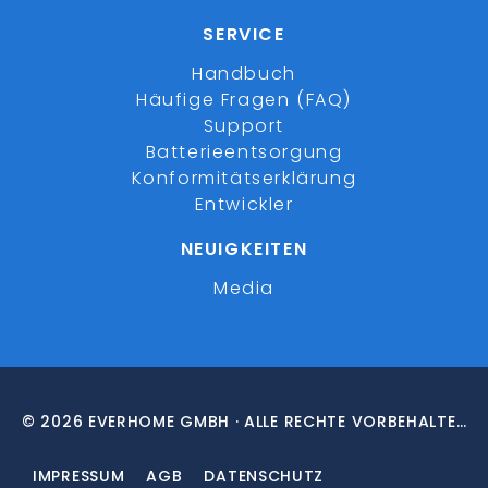
SERVICE
Handbuch
Häufige Fragen (FAQ)
Support
Batterieentsorgung
Konformitätserklärung
Entwickler
NEUIGKEITEN
Media
© 2026 EVERHOME GMBH · ALLE RECHTE VORBEHALTEN
IMPRESSUM
AGB
DATENSCHUTZ