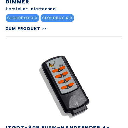
DIMMER
Hersteller: intertechno
CLOUDBOX 3.0
CLOUDBOX 4.0
ZUM PRODUKT >>
ITGDT-809 FUNK-HANDSENDER 4-