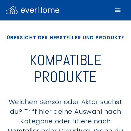
everHome
ÜBERSICHT DER HERSTELLER UND PRODUKTE
KOMPATIBLE
PRODUKTE
Welchen Sensor oder Aktor suchst
du? Triff hier deine Auswahl nach
Kategorie oder filtere nach
Hersteller oder CloudBox. Wenn du