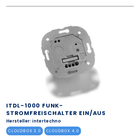
ITDL-1000 FUNK-
STROMFREISCHALTER EIN/AUS
Hersteller: intertechno
CLOUDBOX 3.0
CLOUDBOX 4.0