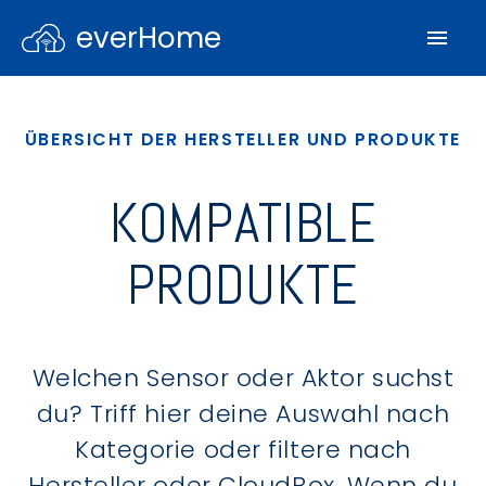
everHome
ÜBERSICHT DER HERSTELLER UND PRODUKTE
KOMPATIBLE
PRODUKTE
Welchen Sensor oder Aktor suchst
du? Triff hier deine Auswahl nach
Kategorie oder filtere nach
Hersteller oder CloudBox. Wenn du