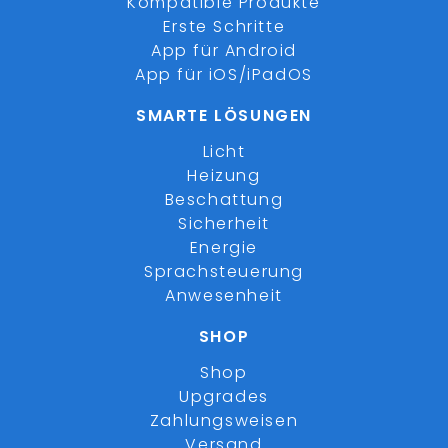
Kompatible Produkte
Erste Schritte
App für Android
App für iOS/iPadOS
SMARTE LÖSUNGEN
Licht
Heizung
Beschattung
Sicherheit
Energie
Sprachsteuerung
Anwesenheit
SHOP
Shop
Upgrades
Zahlungsweisen
Versand