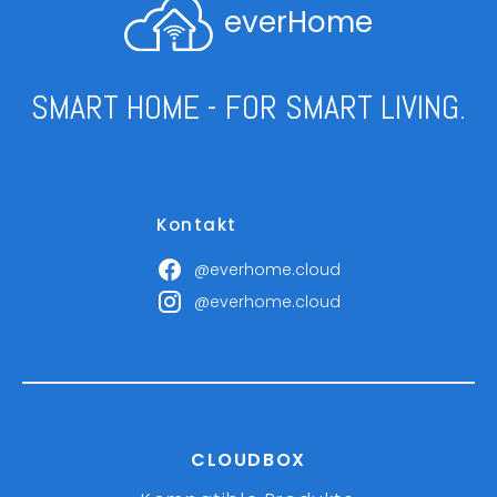
everHome
SMART HOME - FOR SMART LIVING.
Kontakt
@everhome.cloud
@everhome.cloud
CLOUDBOX