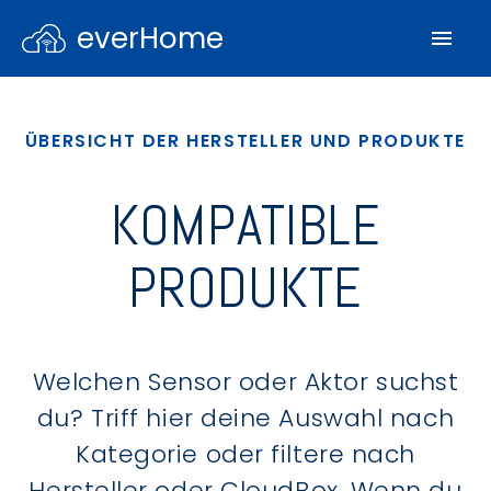
everHome
ÜBERSICHT DER HERSTELLER UND PRODUKTE
KOMPATIBLE
PRODUKTE
Welchen Sensor oder Aktor suchst
du? Triff hier deine Auswahl nach
Kategorie oder filtere nach
Hersteller oder CloudBox. Wenn du