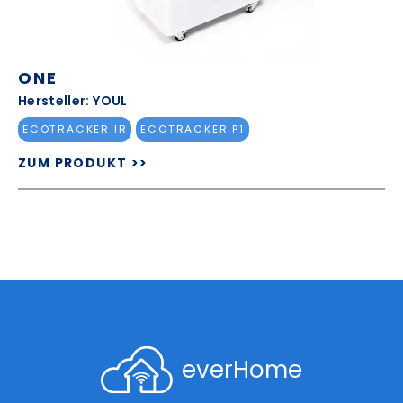
ONE
Hersteller: YOUL
ECOTRACKER IR
ECOTRACKER P1
ZUM PRODUKT >>
everHome