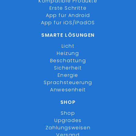
Kompatible Produkte
Erste Schritte
App für Android
App für iOS/iPadOS
SMARTE LÖSUNGEN
Licht
Heizung
Beschattung
Sicherheit
Energie
Sprachsteuerung
Anwesenheit
SHOP
Shop
Upgrades
Zahlungsweisen
Versand