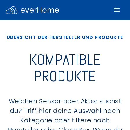
everHome
ÜBERSICHT DER HERSTELLER UND PRODUKTE
KOMPATIBLE
PRODUKTE
Welchen Sensor oder Aktor suchst
du? Triff hier deine Auswahl nach
Kategorie oder filtere nach
Hersteller oder CloudBox. Wenn du