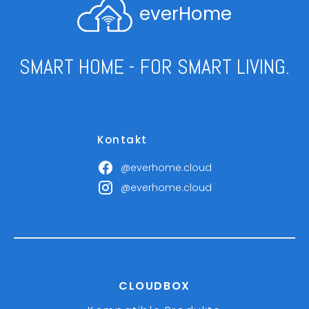
everHome
SMART HOME - FOR SMART LIVING.
Kontakt
@everhome.cloud
@everhome.cloud
CLOUDBOX