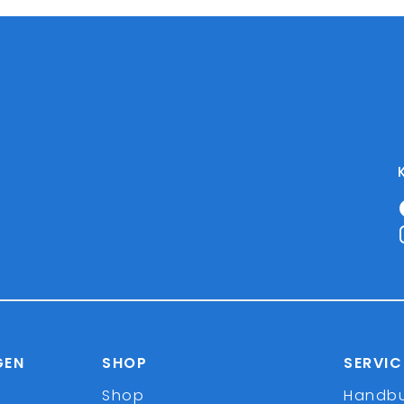
GEN
SHOP
SERVIC
Shop
Handb