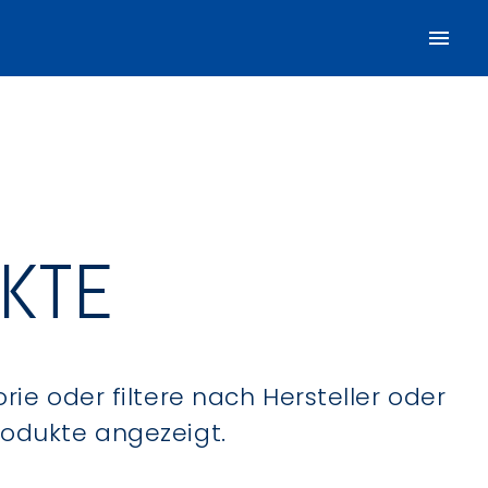
UKTE
ie oder filtere nach Hersteller oder
Produkte angezeigt.