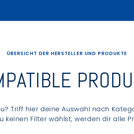
ÜBERSICHT DER HERSTELLER UND PRODUKTE
PATIBLE PROD
? Triff hier deine Auswahl nach Kategor
keinen Filter wählst, werden dir alle 