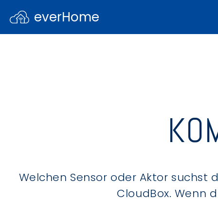
everHome
KOM
Welchen Sensor oder Aktor suchst du
CloudBox. Wenn du 