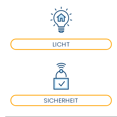
LICHT
SICHERHEIT