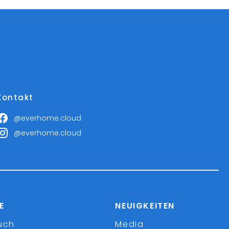
Kontakt
@everhome.cloud
@everhome.cloud
E
NEUIGKEITEN
uch
Media