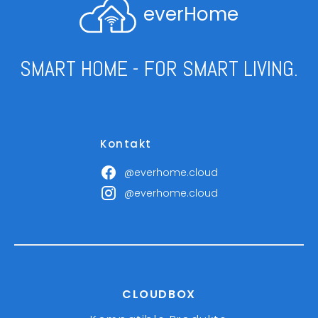
everHome
SMART HOME - FOR SMART LIVING.
Kontakt
@everhome.cloud
@everhome.cloud
CLOUDBOX