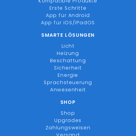
Kompatible Produkte
Erste Schritte
App für Android
App für iOS/iPadOS
SMARTE LÖSUNGEN
Licht
Heizung
Beschattung
Sicherheit
Energie
Sprachsteuerung
Anwesenheit
SHOP
Shop
Upgrades
Zahlungsweisen
Versand