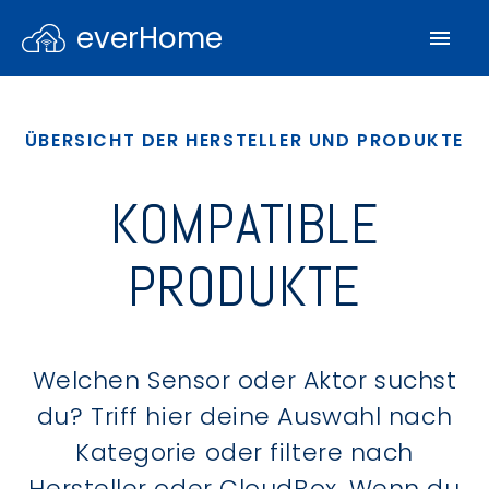
everHome
ÜBERSICHT DER HERSTELLER UND PRODUKTE
KOMPATIBLE
PRODUKTE
Welchen Sensor oder Aktor suchst
du? Triff hier deine Auswahl nach
Kategorie oder filtere nach
Hersteller oder CloudBox. Wenn du