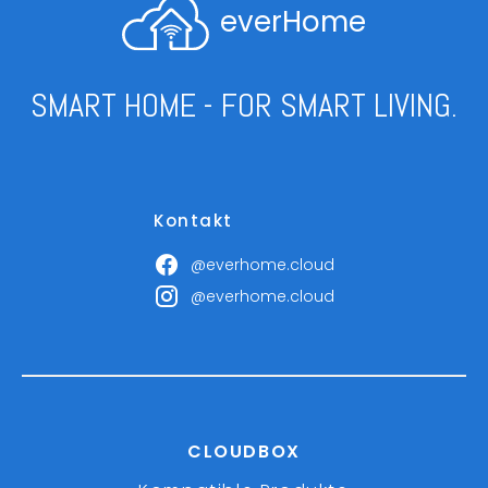
everHome
SMART HOME - FOR SMART LIVING.
Kontakt
@everhome.cloud
@everhome.cloud
CLOUDBOX