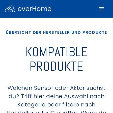
everHome
ÜBERSICHT DER HERSTELLER UND PRODUKTE
KOMPATIBLE
PRODUKTE
Welchen Sensor oder Aktor suchst
du? Triff hier deine Auswahl nach
Kategorie oder filtere nach
Hersteller oder CloudBox. Wenn du