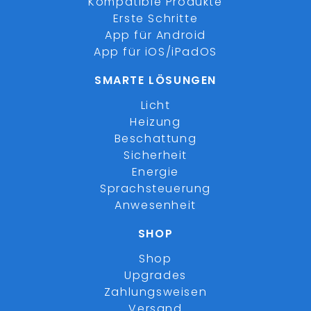
Kompatible Produkte
Erste Schritte
App für Android
App für iOS/iPadOS
SMARTE LÖSUNGEN
Licht
Heizung
Beschattung
Sicherheit
Energie
Sprachsteuerung
Anwesenheit
SHOP
Shop
Upgrades
Zahlungsweisen
Versand