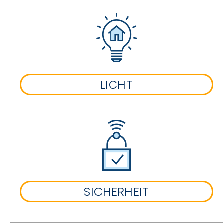
LICHT
SICHERHEIT