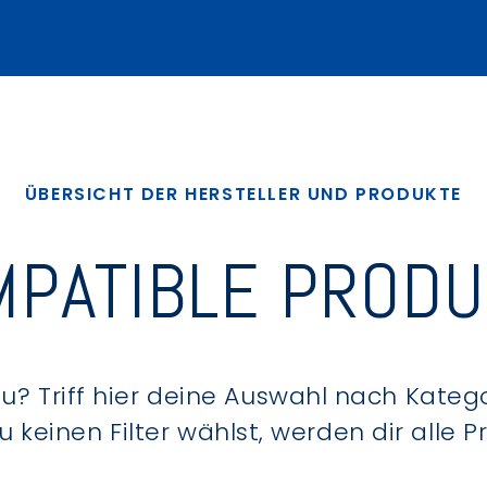
ÜBERSICHT DER HERSTELLER UND PRODUKTE
PATIBLE PROD
? Triff hier deine Auswahl nach Kategor
keinen Filter wählst, werden dir alle 