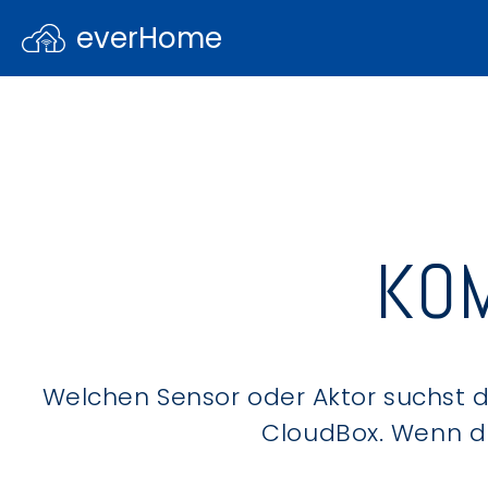
everHome
KOM
Welchen Sensor oder Aktor suchst du
CloudBox. Wenn du 