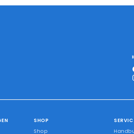
GEN
SHOP
SERVIC
Shop
Handb