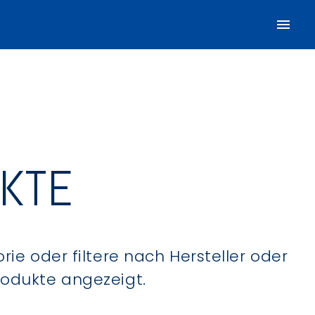
UKTE
ie oder filtere nach Hersteller oder
Produkte angezeigt.