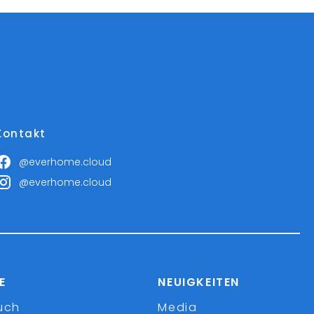
Kontakt
@everhome.cloud
@everhome.cloud
E
NEUIGKEITEN
uch
Media