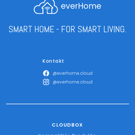
everHome
SMART HOME - FOR SMART LIVING.
Kontakt
@everhome.cloud
@everhome.cloud
CLOUDBOX