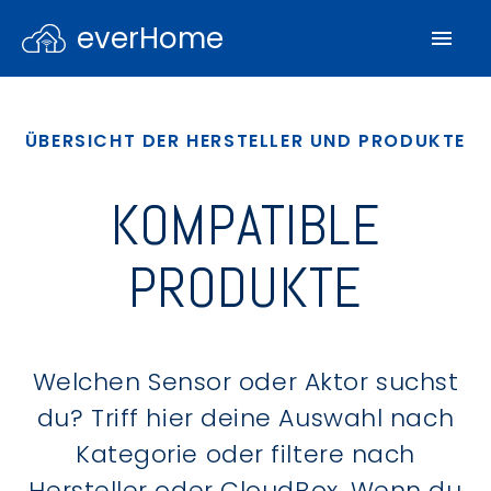
everHome
ÜBERSICHT DER HERSTELLER UND PRODUKTE
KOMPATIBLE
PRODUKTE
Welchen Sensor oder Aktor suchst
du? Triff hier deine Auswahl nach
Kategorie oder filtere nach
Hersteller oder CloudBox. Wenn du