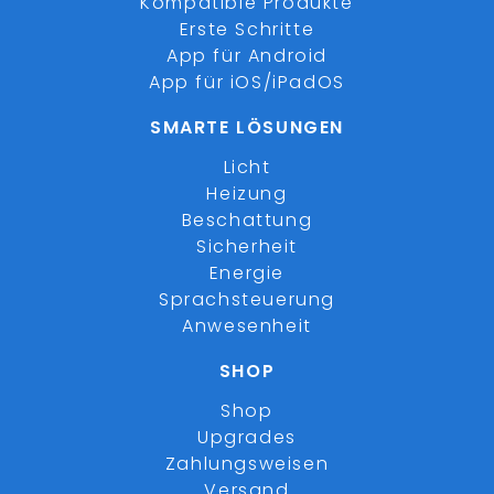
Kompatible Produkte
Erste Schritte
App für Android
App für iOS/iPadOS
SMARTE LÖSUNGEN
Licht
Heizung
Beschattung
Sicherheit
Energie
Sprachsteuerung
Anwesenheit
SHOP
Shop
Upgrades
Zahlungsweisen
Versand