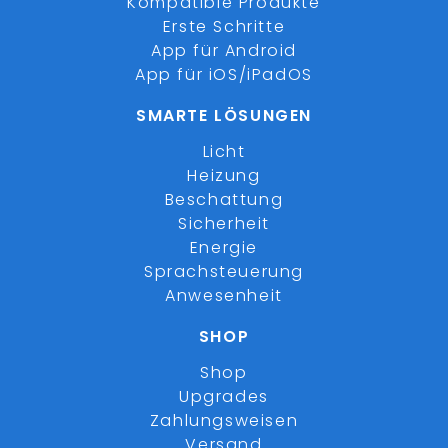
Kompatible Produkte
Erste Schritte
App für Android
App für iOS/iPadOS
SMARTE LÖSUNGEN
Licht
Heizung
Beschattung
Sicherheit
Energie
Sprachsteuerung
Anwesenheit
SHOP
Shop
Upgrades
Zahlungsweisen
Versand