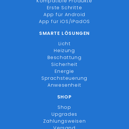
Kompatible Produkte
Erste Schritte
App für Android
App für iOS/iPadOS
SMARTE LÖSUNGEN
Licht
Heizung
Beschattung
Sicherheit
Energie
Sprachsteuerung
Anwesenheit
SHOP
Shop
Upgrades
Zahlungsweisen
Versand