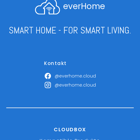
everHome
SMART HOME - FOR SMART LIVING.
Kontakt
@everhome.cloud
@everhome.cloud
CLOUDBOX