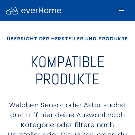
everHome
ÜBERSICHT DER HERSTELLER UND PRODUKTE
KOMPATIBLE
PRODUKTE
Welchen Sensor oder Aktor suchst
du? Triff hier deine Auswahl nach
Kategorie oder filtere nach
Hersteller oder CloudBox. Wenn du