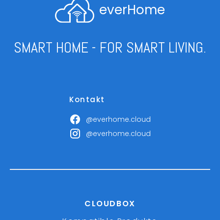
everHome
SMART HOME - FOR SMART LIVING.
Kontakt
@everhome.cloud
@everhome.cloud
CLOUDBOX