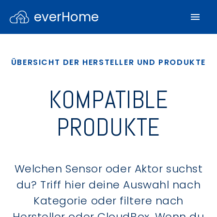
everHome
ÜBERSICHT DER HERSTELLER UND PRODUKTE
KOMPATIBLE
PRODUKTE
Welchen Sensor oder Aktor suchst
du? Triff hier deine Auswahl nach
Kategorie oder filtere nach
Hersteller oder CloudBox. Wenn du