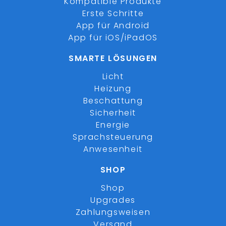
Kompatible Produkte
Erste Schritte
App für Android
App für iOS/iPadOS
SMARTE LÖSUNGEN
Licht
Heizung
Beschattung
Sicherheit
Energie
Sprachsteuerung
Anwesenheit
SHOP
Shop
Upgrades
Zahlungsweisen
Versand