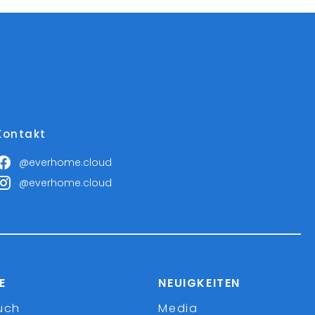
Kontakt
@everhome.cloud
@everhome.cloud
E
NEUIGKEITEN
uch
Media