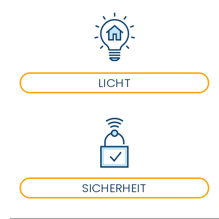
LICHT
SICHERHEIT