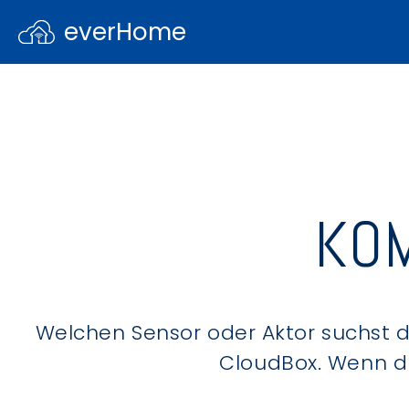
everHome
KOM
Welchen Sensor oder Aktor suchst du
CloudBox. Wenn du 