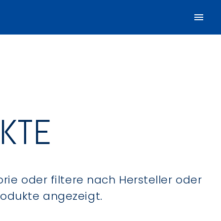
UKTE
ie oder filtere nach Hersteller oder
Produkte angezeigt.