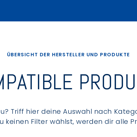
ÜBERSICHT DER HERSTELLER UND PRODUKTE
PATIBLE PROD
? Triff hier deine Auswahl nach Kategor
keinen Filter wählst, werden dir alle 