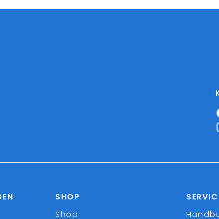
GEN
SHOP
SERVIC
Shop
Handb