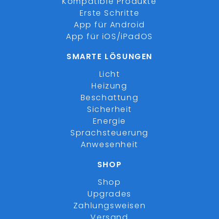
Kompatible Produkte
Erste Schritte
App für Android
App für iOS/iPadOS
SMARTE LÖSUNGEN
Licht
Heizung
Beschattung
Sicherheit
Energie
Sprachsteuerung
Anwesenheit
SHOP
Shop
Upgrades
Zahlungsweisen
Versand