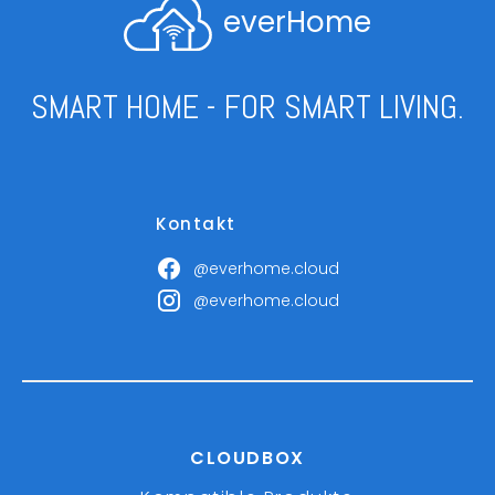
everHome
SMART HOME - FOR SMART LIVING.
Kontakt
@everhome.cloud
@everhome.cloud
CLOUDBOX