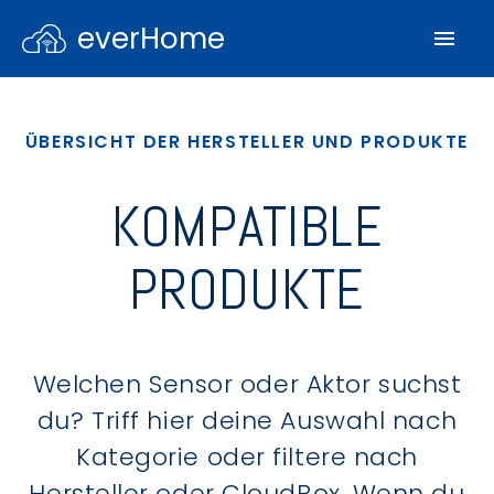
everHome
ÜBERSICHT DER HERSTELLER UND PRODUKTE
KOMPATIBLE
PRODUKTE
Welchen Sensor oder Aktor suchst
du? Triff hier deine Auswahl nach
Kategorie oder filtere nach
Hersteller oder CloudBox. Wenn du