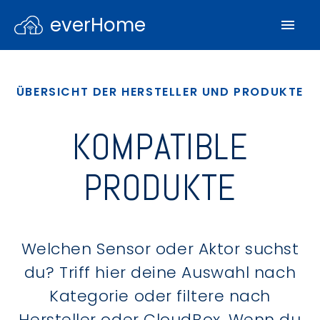
everHome
ÜBERSICHT DER HERSTELLER UND PRODUKTE
KOMPATIBLE
PRODUKTE
Welchen Sensor oder Aktor suchst
du? Triff hier deine Auswahl nach
Kategorie oder filtere nach
Hersteller oder CloudBox. Wenn du