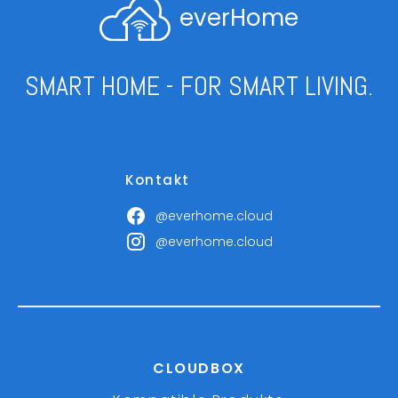
everHome
SMART HOME - FOR SMART LIVING.
Kontakt
@everhome.cloud
@everhome.cloud
CLOUDBOX