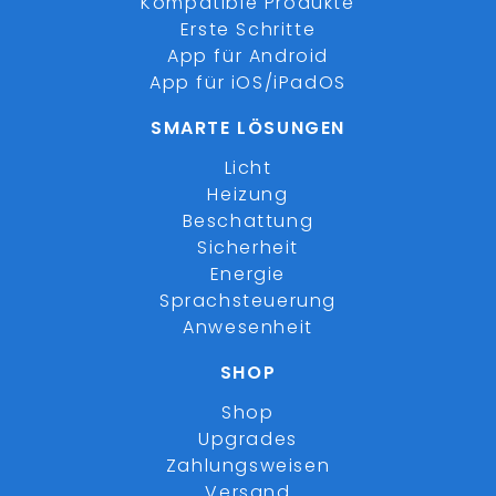
Kompatible Produkte
Erste Schritte
App für Android
App für iOS/iPadOS
SMARTE LÖSUNGEN
Licht
Heizung
Beschattung
Sicherheit
Energie
Sprachsteuerung
Anwesenheit
SHOP
Shop
Upgrades
Zahlungsweisen
Versand