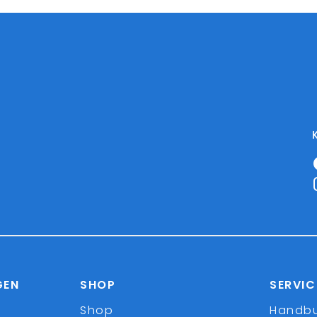
GEN
SHOP
SERVIC
Shop
Handb