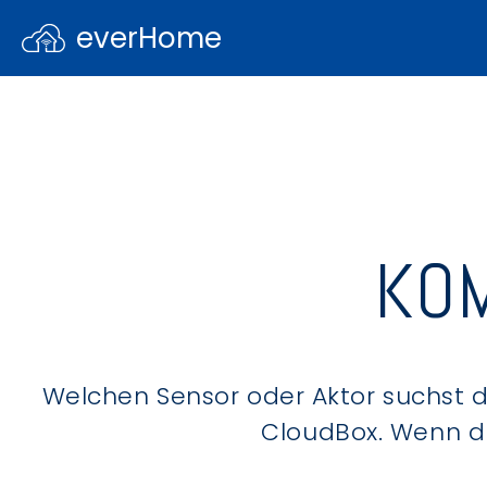
everHome
KOM
Welchen Sensor oder Aktor suchst du
CloudBox. Wenn du 