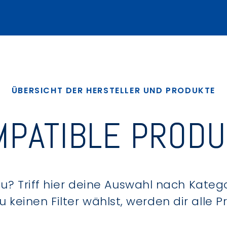
ÜBERSICHT DER HERSTELLER UND PRODUKTE
PATIBLE PROD
? Triff hier deine Auswahl nach Kategor
keinen Filter wählst, werden dir alle 