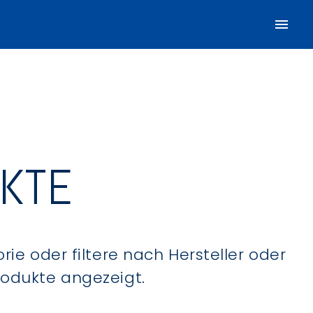
UKTE
ie oder filtere nach Hersteller oder
Produkte angezeigt.