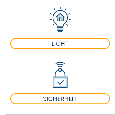
LICHT
SICHERHEIT