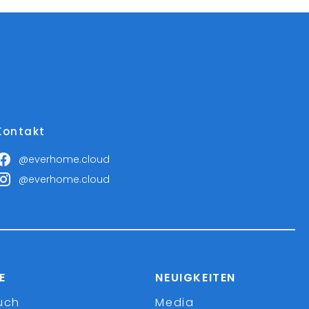
Kontakt
@everhome.cloud
@everhome.cloud
E
NEUIGKEITEN
uch
Media