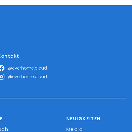
Kontakt
@everhome.cloud
@everhome.cloud
E
NEUIGKEITEN
uch
Media