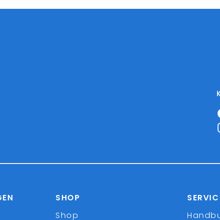
GEN
SHOP
SERVIC
Shop
Handb