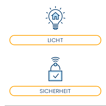
LICHT
SICHERHEIT