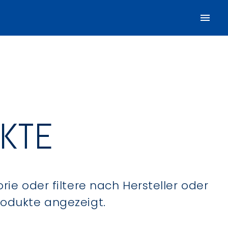
UKTE
ie oder filtere nach Hersteller oder
Produkte angezeigt.