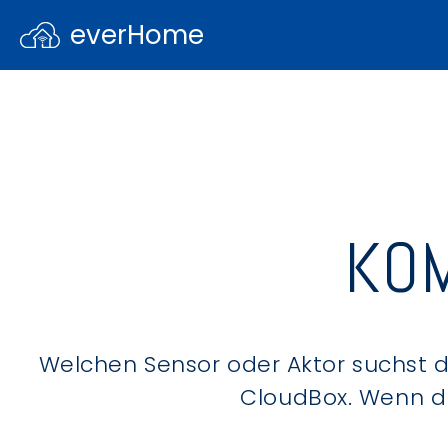
everHome
KOM
Welchen Sensor oder Aktor suchst du
CloudBox. Wenn du 