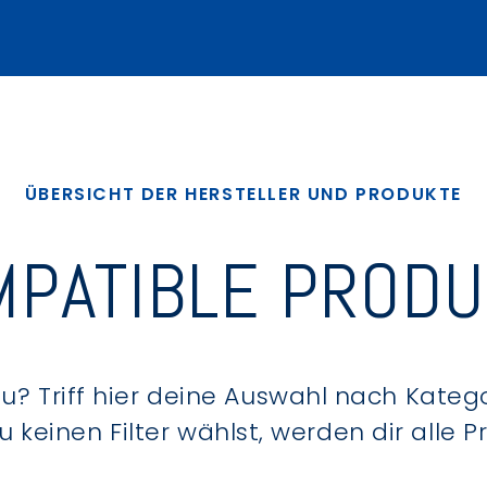
ÜBERSICHT DER HERSTELLER UND PRODUKTE
PATIBLE PROD
? Triff hier deine Auswahl nach Kategor
keinen Filter wählst, werden dir alle 