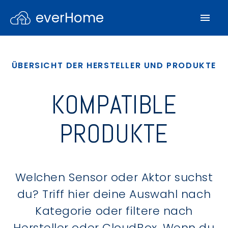
everHome
ÜBERSICHT DER HERSTELLER UND PRODUKTE
KOMPATIBLE
PRODUKTE
Welchen Sensor oder Aktor suchst
du? Triff hier deine Auswahl nach
Kategorie oder filtere nach
Hersteller oder CloudBox. Wenn du