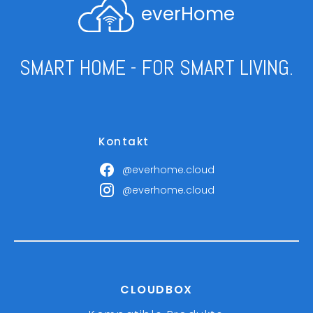
everHome
SMART HOME - FOR SMART LIVING.
Kontakt
@everhome.cloud
@everhome.cloud
CLOUDBOX