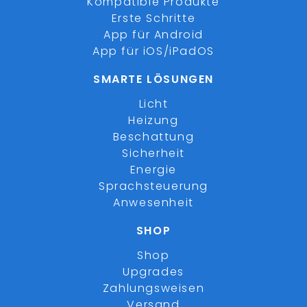
Kompatible Produkte
Erste Schritte
App für Android
App für iOS/iPadOS
SMARTE LÖSUNGEN
Licht
Heizung
Beschattung
Sicherheit
Energie
Sprachsteuerung
Anwesenheit
SHOP
Shop
Upgrades
Zahlungsweisen
Versand