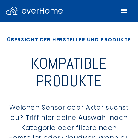
everHome
ÜBERSICHT DER HERSTELLER UND PRODUKTE
KOMPATIBLE
PRODUKTE
Welchen Sensor oder Aktor suchst
du? Triff hier deine Auswahl nach
Kategorie oder filtere nach
Hersteller oder CloudBox. Wenn du