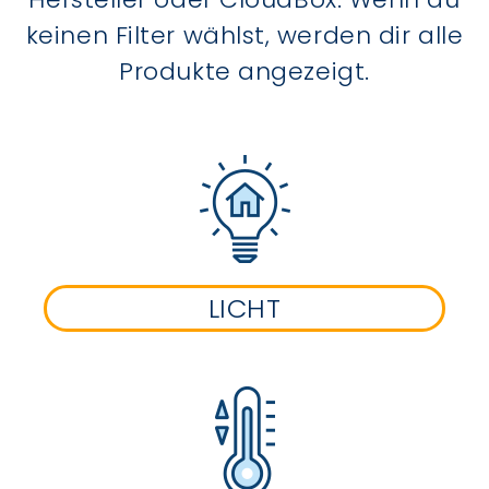
keinen Filter wählst, werden dir alle
Produkte angezeigt.
LICHT