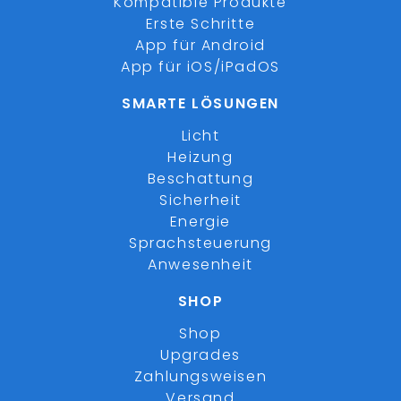
Kompatible Produkte
Erste Schritte
App für Android
App für iOS/iPadOS
SMARTE LÖSUNGEN
Licht
Heizung
Beschattung
Sicherheit
Energie
Sprachsteuerung
Anwesenheit
SHOP
Shop
Upgrades
Zahlungsweisen
Versand