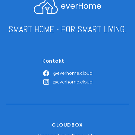
everHome
SMART HOME - FOR SMART LIVING.
Kontakt
@everhome.cloud
@everhome.cloud
CLOUDBOX