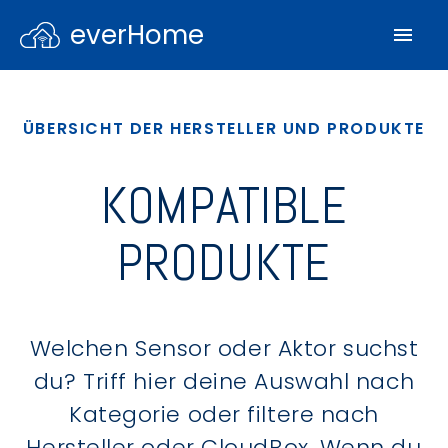
everHome
ÜBERSICHT DER HERSTELLER UND PRODUKTE
KOMPATIBLE
PRODUKTE
Welchen Sensor oder Aktor suchst
du? Triff hier deine Auswahl nach
Kategorie oder filtere nach
Hersteller oder CloudBox. Wenn du