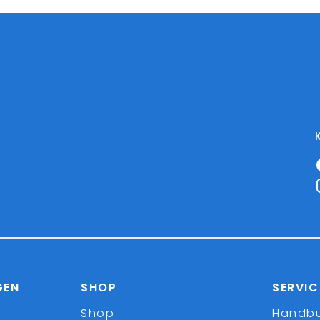
GEN
SHOP
SERVIC
Shop
Handb