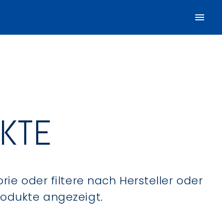
UKTE
ie oder filtere nach Hersteller oder
Produkte angezeigt.