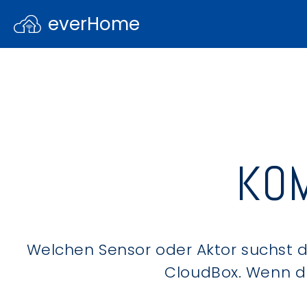
everHome
KOM
Welchen Sensor oder Aktor suchst du
CloudBox. Wenn du 