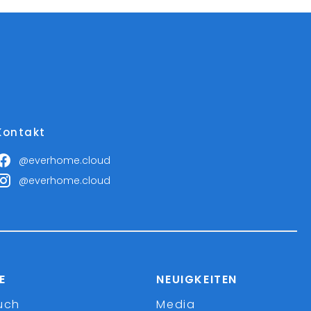
Kontakt
@everhome.cloud
@everhome.cloud
E
NEUIGKEITEN
uch
Media