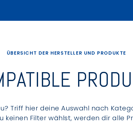
ÜBERSICHT DER HERSTELLER UND PRODUKTE
PATIBLE PROD
? Triff hier deine Auswahl nach Kategor
keinen Filter wählst, werden dir alle 