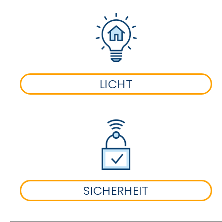
LICHT
SICHERHEIT