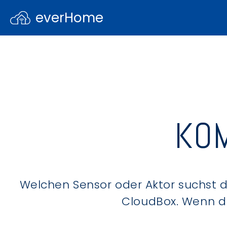
everHome
KOM
Welchen Sensor oder Aktor suchst du
CloudBox. Wenn du 