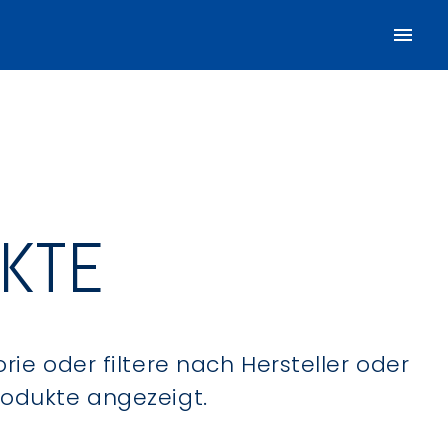
UKTE
ie oder filtere nach Hersteller oder
Produkte angezeigt.