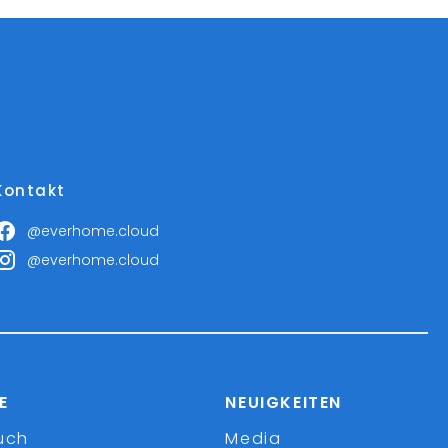
Kontakt
@everhome.cloud
@everhome.cloud
E
NEUIGKEITEN
uch
Media