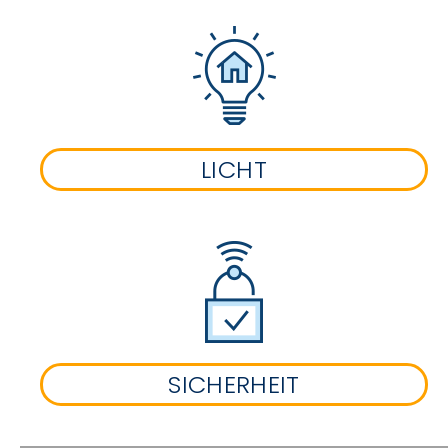
LICHT
SICHERHEIT