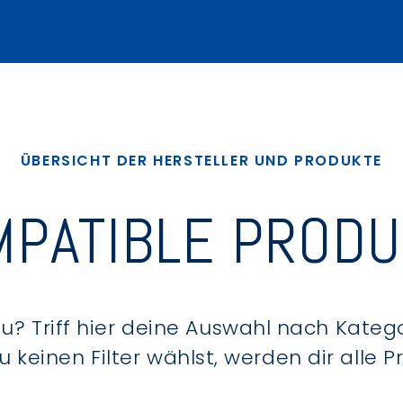
ÜBERSICHT DER HERSTELLER UND PRODUKTE
PATIBLE PROD
? Triff hier deine Auswahl nach Kategor
keinen Filter wählst, werden dir alle 