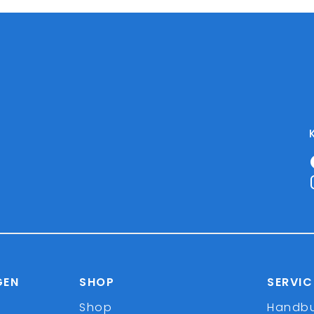
GEN
SHOP
SERVIC
Shop
Handb