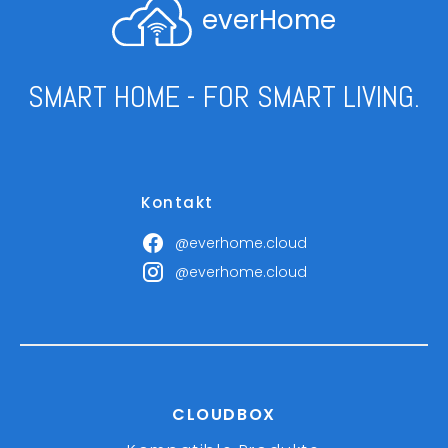
everHome
SMART HOME - FOR SMART LIVING.
Kontakt
@everhome.cloud
@everhome.cloud
CLOUDBOX