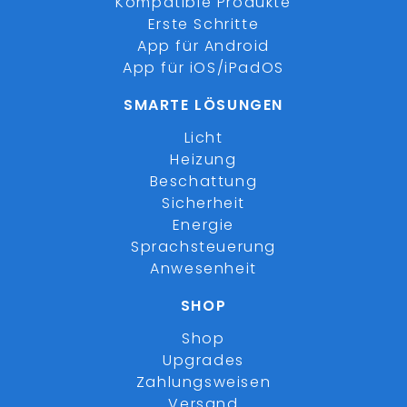
Kompatible Produkte
Erste Schritte
App für Android
App für iOS/iPadOS
SMARTE LÖSUNGEN
Licht
Heizung
Beschattung
Sicherheit
Energie
Sprachsteuerung
Anwesenheit
SHOP
Shop
Upgrades
Zahlungsweisen
Versand