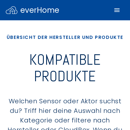
everHome
ÜBERSICHT DER HERSTELLER UND PRODUKTE
KOMPATIBLE
PRODUKTE
Welchen Sensor oder Aktor suchst
du? Triff hier deine Auswahl nach
Kategorie oder filtere nach
Hersteller oder CloudBox. Wenn du