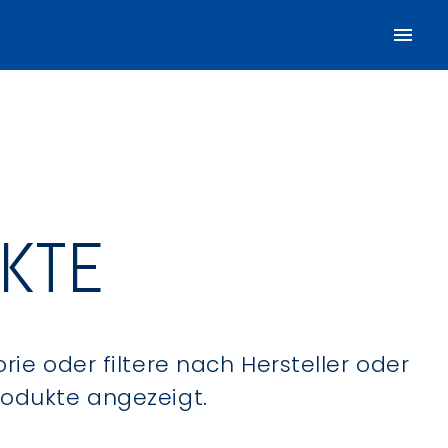
UKTE
ie oder filtere nach Hersteller oder
Produkte angezeigt.