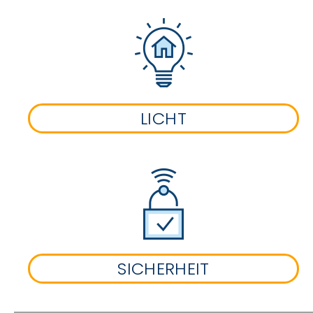
LICHT
SICHERHEIT