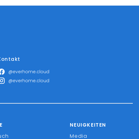
Kontakt
@everhome.cloud
@everhome.cloud
E
NEUIGKEITEN
uch
Media