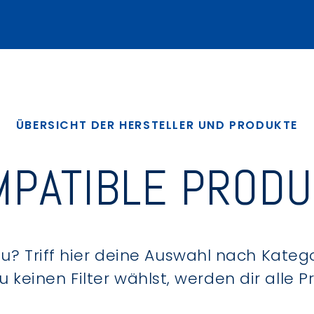
ÜBERSICHT DER HERSTELLER UND PRODUKTE
PATIBLE PROD
? Triff hier deine Auswahl nach Kategor
keinen Filter wählst, werden dir alle 