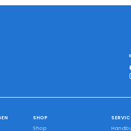
GEN
SHOP
SERVIC
Shop
Handb