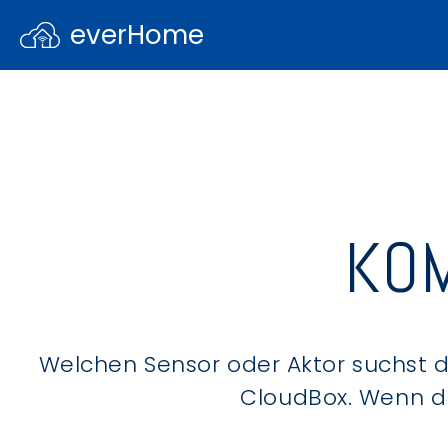
everHome
KOM
Welchen Sensor oder Aktor suchst du
CloudBox. Wenn du 