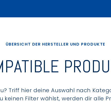
ÜBERSICHT DER HERSTELLER UND PRODUKTE
PATIBLE PROD
? Triff hier deine Auswahl nach Kategor
keinen Filter wählst, werden dir alle 