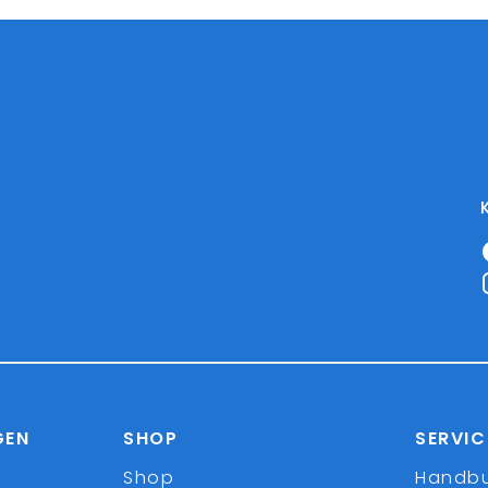
GEN
SHOP
SERVIC
Shop
Handb