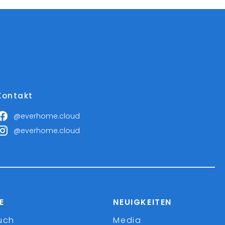
Kontakt
@everhome.cloud
@everhome.cloud
E
NEUIGKEITEN
uch
Media