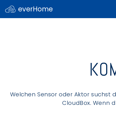
everHome
KOM
Welchen Sensor oder Aktor suchst du
CloudBox. Wenn du 