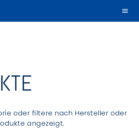
UKTE
ie oder filtere nach Hersteller oder
Produkte angezeigt.