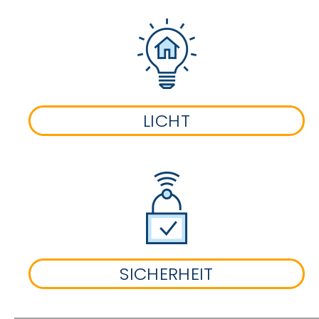
LICHT
SICHERHEIT