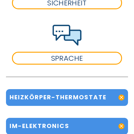
SICHERHEIT
SPRACHE
HEIZKÖRPER-THERMOSTATE
IM-ELEKTRONICS