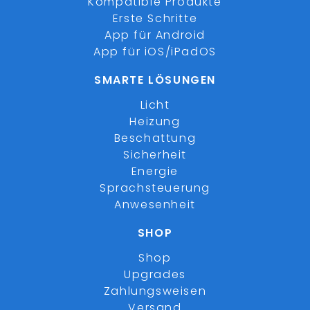
Kompatible Produkte
Erste Schritte
App für Android
App für iOS/iPadOS
SMARTE LÖSUNGEN
Licht
Heizung
Beschattung
Sicherheit
Energie
Sprachsteuerung
Anwesenheit
SHOP
Shop
Upgrades
Zahlungsweisen
Versand