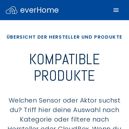
everHome
ÜBERSICHT DER HERSTELLER UND PRODUKTE
KOMPATIBLE
PRODUKTE
Welchen Sensor oder Aktor suchst
du? Triff hier deine Auswahl nach
Kategorie oder filtere nach
Hersteller oder CloudBox. Wenn du