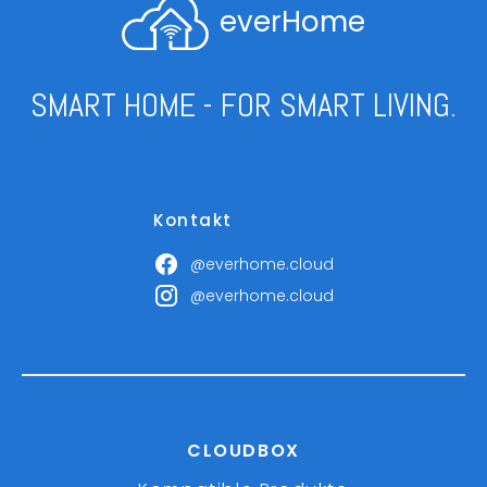
everHome
SMART HOME - FOR SMART LIVING.
Kontakt
@everhome.cloud
@everhome.cloud
CLOUDBOX