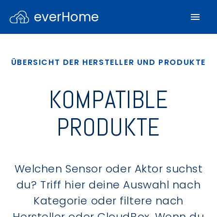
everHome
ÜBERSICHT DER HERSTELLER UND PRODUKTE
KOMPATIBLE
PRODUKTE
Welchen Sensor oder Aktor suchst
du? Triff hier deine Auswahl nach
Kategorie oder filtere nach
Hersteller oder CloudBox. Wenn du