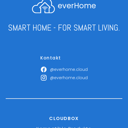
everHome
SMART HOME - FOR SMART LIVING.
Kontakt
@everhome.cloud
@everhome.cloud
CLOUDBOX