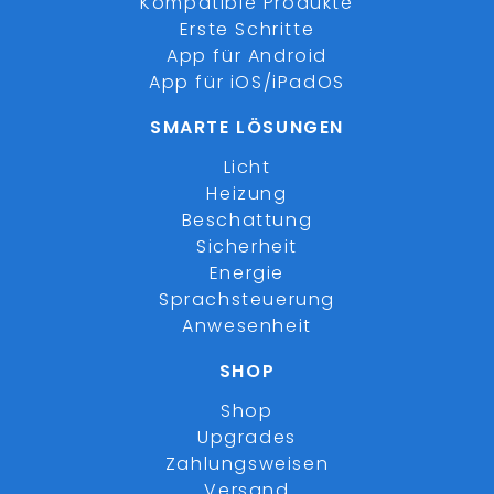
Kompatible Produkte
Erste Schritte
App für Android
App für iOS/iPadOS
SMARTE LÖSUNGEN
Licht
Heizung
Beschattung
Sicherheit
Energie
Sprachsteuerung
Anwesenheit
SHOP
Shop
Upgrades
Zahlungsweisen
Versand