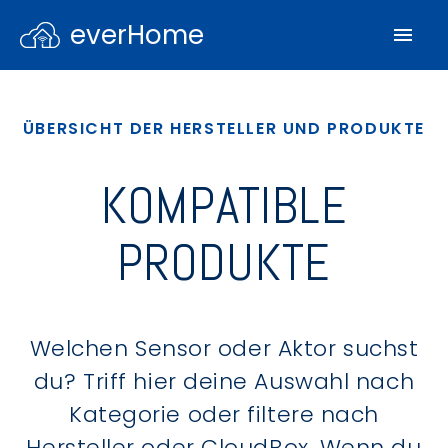
everHome
ÜBERSICHT DER HERSTELLER UND PRODUKTE
KOMPATIBLE
PRODUKTE
Welchen Sensor oder Aktor suchst
du? Triff hier deine Auswahl nach
Kategorie oder filtere nach
Hersteller oder CloudBox. Wenn du