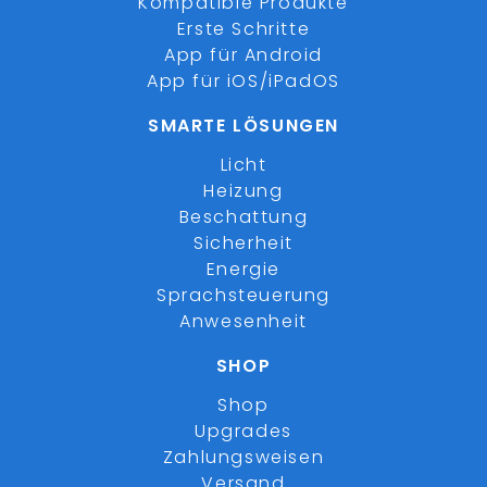
Kompatible Produkte
Erste Schritte
App für Android
App für iOS/iPadOS
SMARTE LÖSUNGEN
Licht
Heizung
Beschattung
Sicherheit
Energie
Sprachsteuerung
Anwesenheit
SHOP
Shop
Upgrades
Zahlungsweisen
Versand