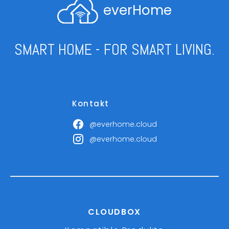
everHome
SMART HOME - FOR SMART LIVING.
Kontakt
@everhome.cloud
@everhome.cloud
CLOUDBOX