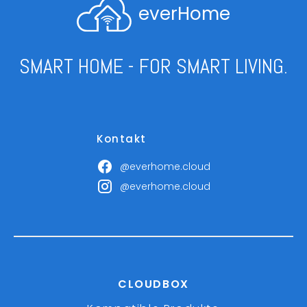
everHome
SMART HOME - FOR SMART LIVING.
Kontakt
@everhome.cloud
@everhome.cloud
CLOUDBOX