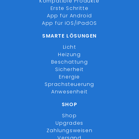
Kompatible Produkte
Erste Schritte
App für Android
App für iOS/iPadOS
SMARTE LÖSUNGEN
Licht
Heizung
Beschattung
Sicherheit
Energie
Sprachsteuerung
Anwesenheit
SHOP
Shop
Upgrades
Zahlungsweisen
Versand