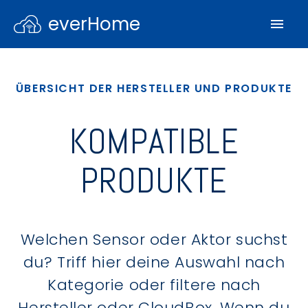
everHome
ÜBERSICHT DER HERSTELLER UND PRODUKTE
KOMPATIBLE
PRODUKTE
Welchen Sensor oder Aktor suchst
du? Triff hier deine Auswahl nach
Kategorie oder filtere nach
Hersteller oder CloudBox. Wenn du