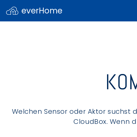
everHome
KOM
Welchen Sensor oder Aktor suchst du
CloudBox. Wenn du 