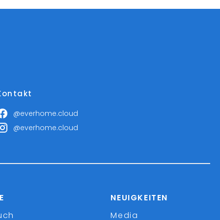
Kontakt
@everhome.cloud
@everhome.cloud
E
NEUIGKEITEN
uch
Media