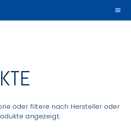
UKTE
ie oder filtere nach Hersteller oder
Produkte angezeigt.