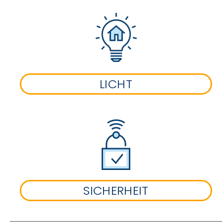
LICHT
SICHERHEIT