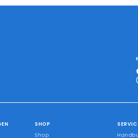
GEN
SHOP
SERVIC
Shop
Handb