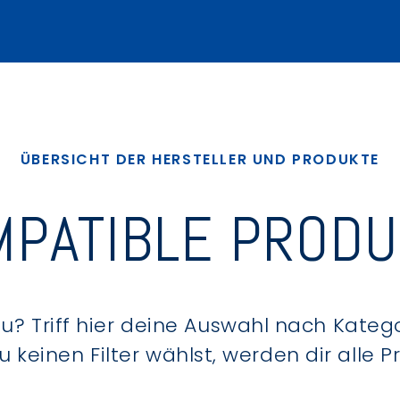
ÜBERSICHT DER HERSTELLER UND PRODUKTE
PATIBLE PROD
? Triff hier deine Auswahl nach Kategor
keinen Filter wählst, werden dir alle 