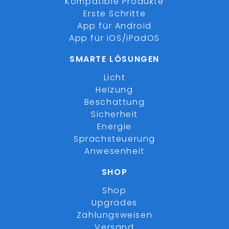
Kompatible Produkte
Erste Schritte
App für Android
App für iOS/iPadOS
SMARTE LÖSUNGEN
Licht
Heizung
Beschattung
Sicherheit
Energie
Sprachsteuerung
Anwesenheit
SHOP
Shop
Upgrades
Zahlungsweisen
Versand