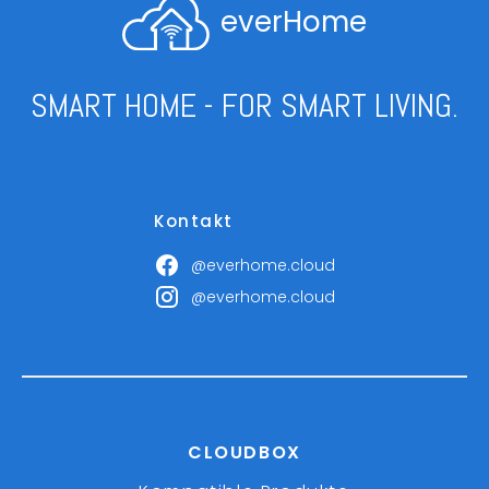
everHome
SMART HOME - FOR SMART LIVING.
Kontakt
@everhome.cloud
@everhome.cloud
CLOUDBOX