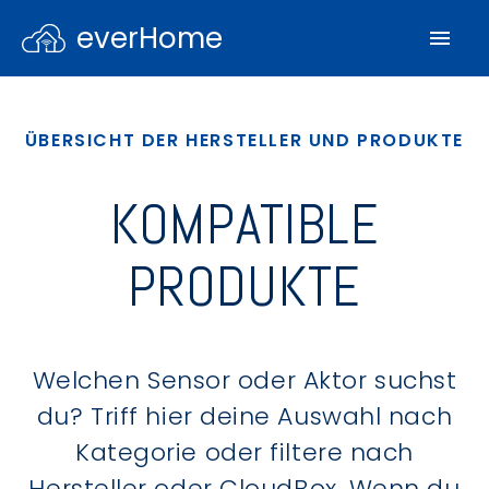
everHome
ÜBERSICHT DER HERSTELLER UND PRODUKTE
KOMPATIBLE
PRODUKTE
Welchen Sensor oder Aktor suchst
du? Triff hier deine Auswahl nach
Kategorie oder filtere nach
Hersteller oder CloudBox. Wenn du