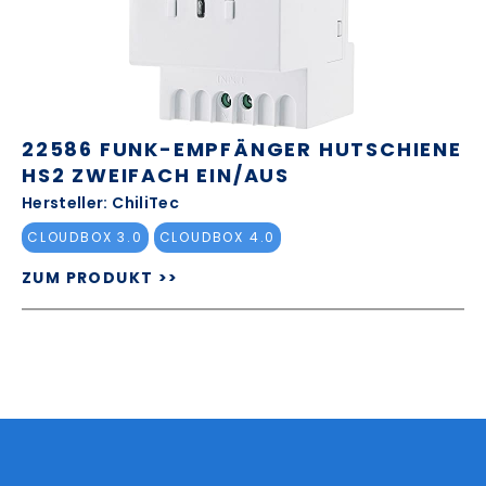
22586 FUNK-EMPFÄNGER HUTSCHIENE
HS2 ZWEIFACH EIN/AUS
Hersteller: ChiliTec
CLOUDBOX 3.0
CLOUDBOX 4.0
ZUM PRODUKT >>