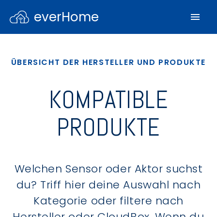
everHome
ÜBERSICHT DER HERSTELLER UND PRODUKTE
KOMPATIBLE
PRODUKTE
Welchen Sensor oder Aktor suchst
du? Triff hier deine Auswahl nach
Kategorie oder filtere nach
Hersteller oder CloudBox. Wenn du