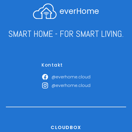
everHome
SMART HOME - FOR SMART LIVING.
Kontakt
@everhome.cloud
@everhome.cloud
CLOUDBOX