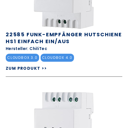
22585 FUNK-EMPFÄNGER HUTSCHIENE
HS1 EINFACH EIN/AUS
Hersteller: ChiliTec
CLOUDBOX 3.0
CLOUDBOX 4.0
ZUM PRODUKT >>