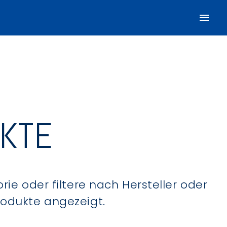
UKTE
ie oder filtere nach Hersteller oder
Produkte angezeigt.