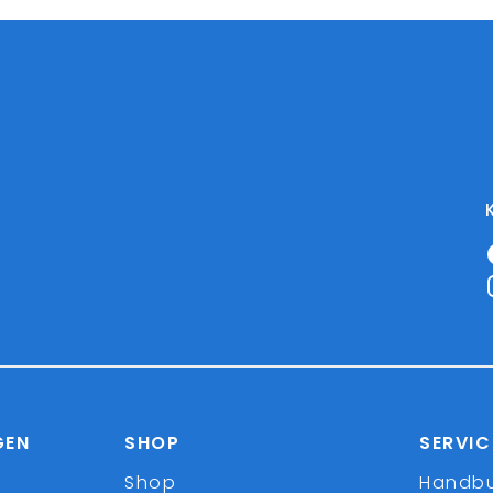
GEN
SHOP
SERVIC
Shop
Handb