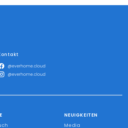
Kontakt
@everhome.cloud
@everhome.cloud
E
NEUIGKEITEN
uch
Media