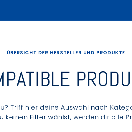
ÜBERSICHT DER HERSTELLER UND PRODUKTE
PATIBLE PROD
? Triff hier deine Auswahl nach Kategor
keinen Filter wählst, werden dir alle 