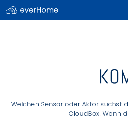
everHome
KOM
Welchen Sensor oder Aktor suchst du
CloudBox. Wenn du 