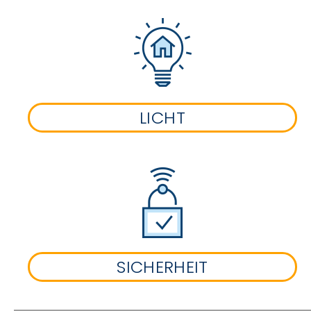
LICHT
SICHERHEIT