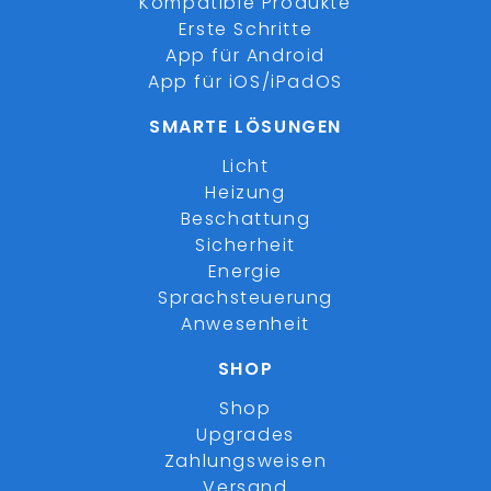
Kompatible Produkte
Erste Schritte
App für Android
App für iOS/iPadOS
SMARTE LÖSUNGEN
Licht
Heizung
Beschattung
Sicherheit
Energie
Sprachsteuerung
Anwesenheit
SHOP
Shop
Upgrades
Zahlungsweisen
Versand