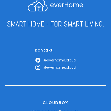
everHome
SMART HOME - FOR SMART LIVING.
Kontakt
@everhome.cloud
@everhome.cloud
CLOUDBOX