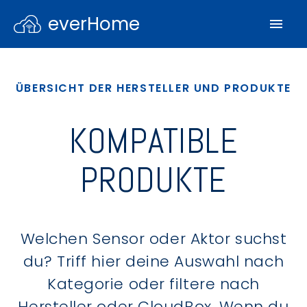
everHome
ÜBERSICHT DER HERSTELLER UND PRODUKTE
KOMPATIBLE
PRODUKTE
Welchen Sensor oder Aktor suchst
du? Triff hier deine Auswahl nach
Kategorie oder filtere nach
Hersteller oder CloudBox. Wenn du