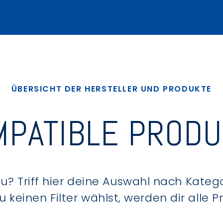
ÜBERSICHT DER HERSTELLER UND PRODUKTE
PATIBLE PROD
? Triff hier deine Auswahl nach Kategor
keinen Filter wählst, werden dir alle 