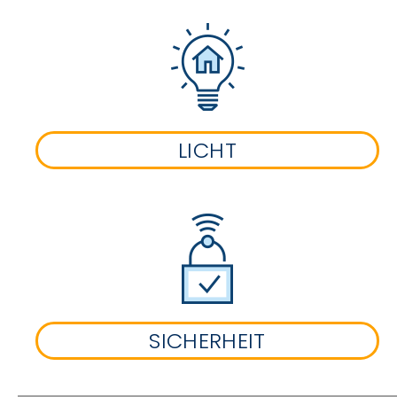
LICHT
SICHERHEIT