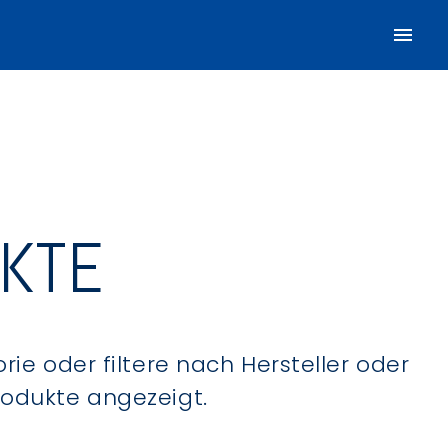
UKTE
ie oder filtere nach Hersteller oder
Produkte angezeigt.