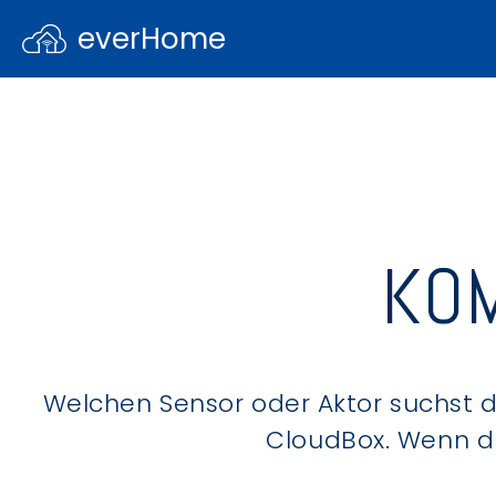
everHome
KOM
Welchen Sensor oder Aktor suchst du
CloudBox. Wenn du 