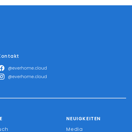
Kontakt
@everhome.cloud
@everhome.cloud
E
NEUIGKEITEN
uch
Media