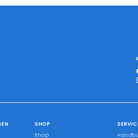
GEN
SHOP
SERVIC
Shop
Handb