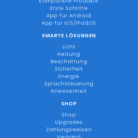
Kompatible Produkte
Erste Schritte
App für Android
App für iOS/iPadOS
SMARTE LÖSUNGEN
Licht
Heizung
Beschattung
Sicherheit
Energie
Sprachsteuerung
Anwesenheit
SHOP
Shop
Upgrades
Zahlungsweisen
Versand