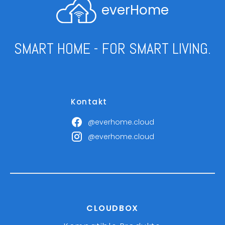
everHome
SMART HOME - FOR SMART LIVING.
Kontakt
@everhome.cloud
@everhome.cloud
CLOUDBOX