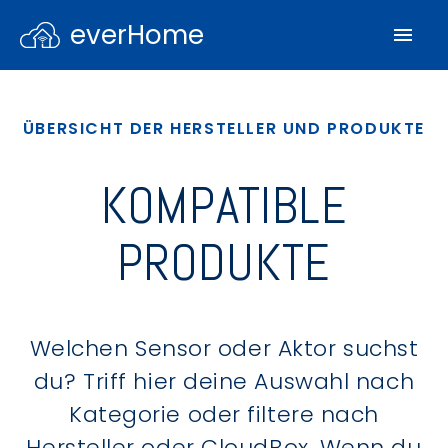
everHome
ÜBERSICHT DER HERSTELLER UND PRODUKTE
KOMPATIBLE
PRODUKTE
Welchen Sensor oder Aktor suchst
du? Triff hier deine Auswahl nach
Kategorie oder filtere nach
Hersteller oder CloudBox. Wenn du