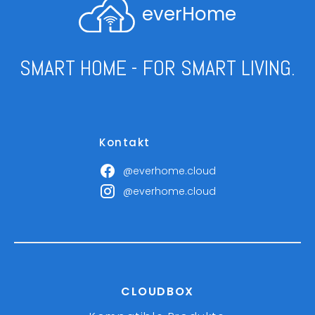
everHome
SMART HOME - FOR SMART LIVING.
Kontakt
@everhome.cloud
@everhome.cloud
CLOUDBOX