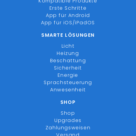
Kompatible Produkte
Erste Schritte
App für Android
App für iOS/iPadOS
SMARTE LÖSUNGEN
Licht
Heizung
Beschattung
Sicherheit
Energie
Sprachsteuerung
Anwesenheit
SHOP
Shop
Upgrades
Zahlungsweisen
Versand