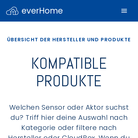
everHome
ÜBERSICHT DER HERSTELLER UND PRODUKTE
KOMPATIBLE
PRODUKTE
Welchen Sensor oder Aktor suchst
du? Triff hier deine Auswahl nach
Kategorie oder filtere nach
Hersteller oder CloudBox. Wenn du