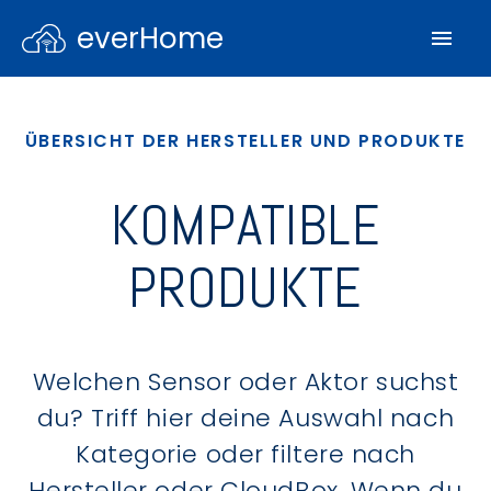
everHome
ÜBERSICHT DER HERSTELLER UND PRODUKTE
KOMPATIBLE
PRODUKTE
Welchen Sensor oder Aktor suchst
du? Triff hier deine Auswahl nach
Kategorie oder filtere nach
Hersteller oder CloudBox. Wenn du