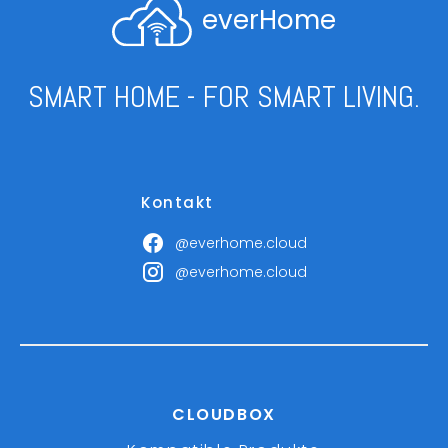
everHome
SMART HOME - FOR SMART LIVING.
Kontakt
@everhome.cloud
@everhome.cloud
CLOUDBOX