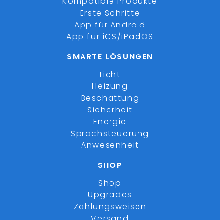
Kompatible Produkte
Erste Schritte
App für Android
App für iOS/iPadOS
SMARTE LÖSUNGEN
Licht
Heizung
Beschattung
Sicherheit
Energie
Sprachsteuerung
Anwesenheit
SHOP
Shop
Upgrades
Zahlungsweisen
Versand