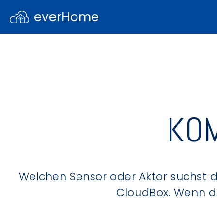
everHome
KOM
Welchen Sensor oder Aktor suchst du
CloudBox. Wenn du 