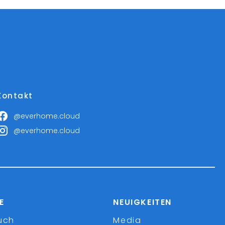
Kontakt
@everhome.cloud
@everhome.cloud
E
NEUIGKEITEN
uch
Media