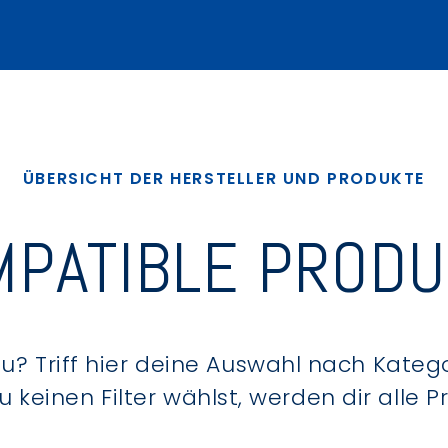
ÜBERSICHT DER HERSTELLER UND PRODUKTE
PATIBLE PROD
? Triff hier deine Auswahl nach Kategor
keinen Filter wählst, werden dir alle 