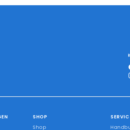
GEN
SHOP
SERVIC
Shop
Handb