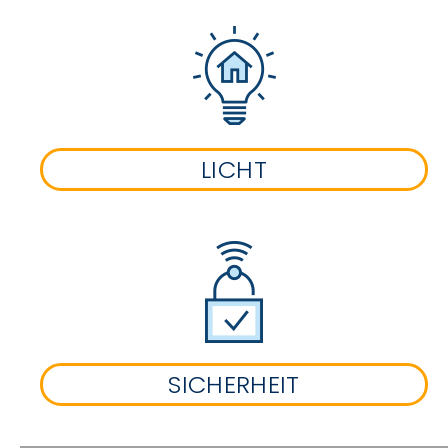
LICHT
SICHERHEIT