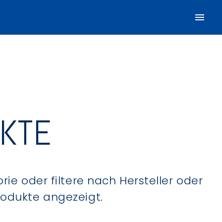
UKTE
ie oder filtere nach Hersteller oder
Produkte angezeigt.